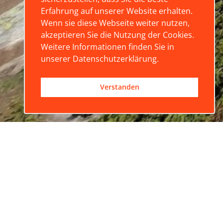
Erfahrung auf unserer Website erhalten.
Wenn sie diese Webseite weiter nutzen,
akzeptieren Sie die Nutzung der Cookies.
Weitere Informationen finden Sie in
unserer Datenschutzerklärung.
Verstanden