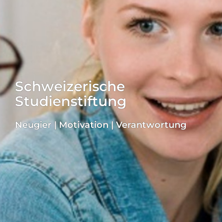
Schweizerische
Studienstiftung
Neugier | Motivation | Verantwortung