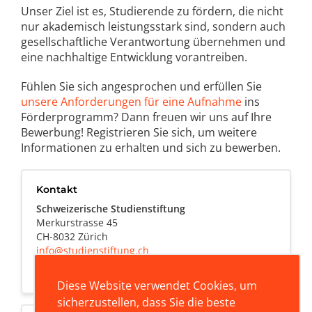
Unser Ziel ist es, Studierende zu fördern, die nicht
nur akademisch leistungsstark sind, sondern auch
gesellschaftliche Verantwortung übernehmen und
eine nachhaltige Entwicklung vorantreiben.
Fühlen Sie sich angesprochen und erfüllen Sie
unsere Anforderungen für eine Aufnahme
ins
Förderprogramm? Dann freuen wir uns auf Ihre
Bewerbung! Registrieren Sie sich, um weitere
Informationen zu erhalten und sich zu bewerben.
Kontakt
Schweizerische Studienstiftung
Merkurstrasse 45
CH-8032 Zürich
info@studienstiftung.ch
+41 44 233 33 00
Diese Website verwendet Cookies, um
sicherzustellen, dass Sie die beste